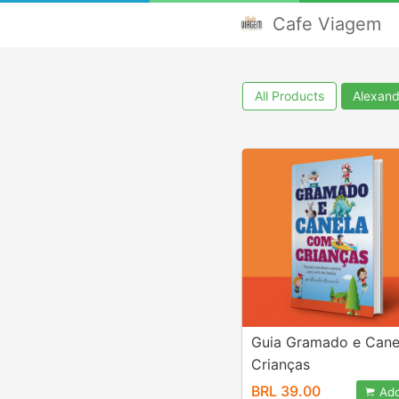
Cafe Viagem
All Products
Alexand
Guia Gramado e Cane
Crianças
BRL 39.00
Add