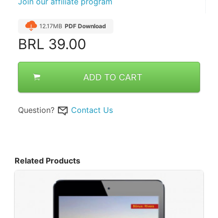
Join our affiliate program
12.17MB
PDF Download
BRL
39.00
ADD TO CART
Question?
Contact Us
Related Products