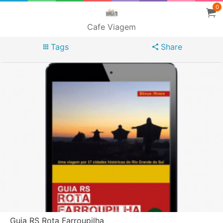
0
Cafe Viagem
Tags
Share
Guia RS Rota Farroupilha