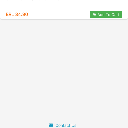
BRL 34.90
Add To Cart
Contact Us